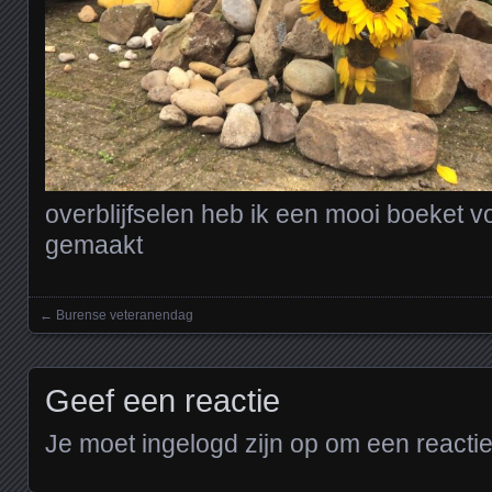
overblijfselen heb ik een mooi boeket vo
gemaakt
←
Burense veteranendag
Posts navigation
Geef een reactie
Je moet
ingelogd zijn op
om een reactie 