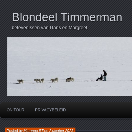
Blondeel Timmerman
belevenissen van Hans en Margreet
ON TOUR
PRIVACYBELEID
Posted by
Margreet BT
on
2 oktober 2023