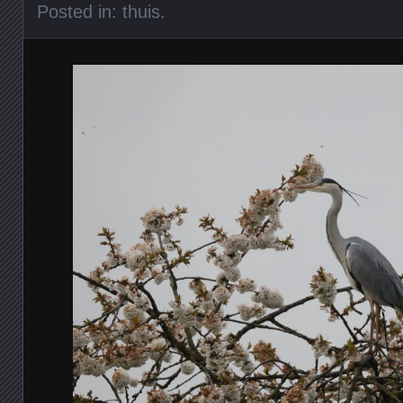
Posted in:
thuis
.