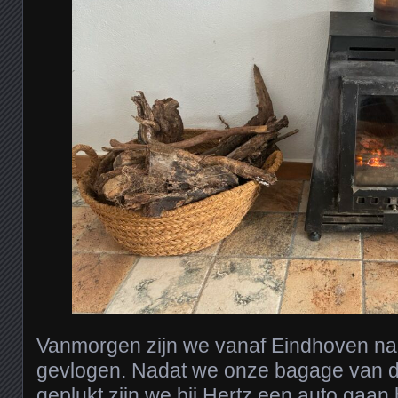
Vanmorgen zijn we vanaf Eindhoven na
gevlogen. Nadat we onze bagage van 
geplukt zijn we bij Hertz een auto gaan