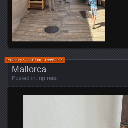
Posted by
Hans BT
on
13 april 2026
Mallorca
Posted in:
op reis
.