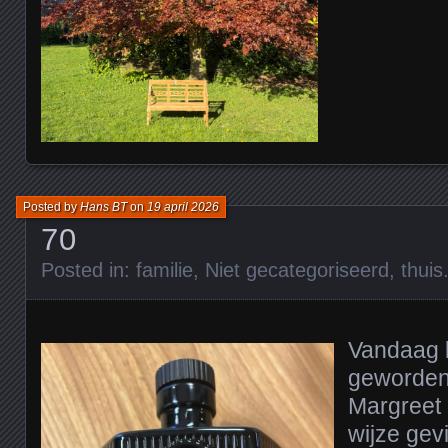
Posted by
Hans BT
on
19 april 2026
70
Posted in:
familie
,
Niet gecategoriseerd
,
thuis
Vandaag b
geworden
Margreet 
wijze gev