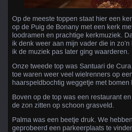
Op de meeste toppen staat hier een k
op de Puig de Bonany met een kerk met
loodramen en prachtige kerkmuziek. Daa
ik denk weer aan mijn vader die in zo’
ik de muziek pas later ging waarderen.
Onze tweede top was Santuari de Cura
toe waren weer veel wielrenners op een
haarspeldbochtig weggetje met bomen 
Boven op de top was een restaurant en 
de zon zitten op schoon grasveld.
Palma was een beetje druk. We hebben
geprobeerd een parkeerplaats te vinden