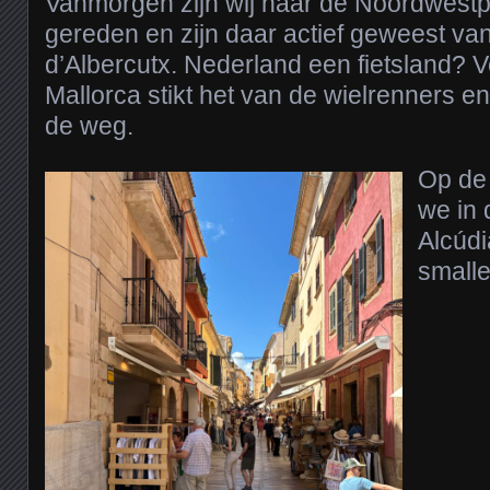
Vanmorgen zijn wij naar de Noordwestp
gereden en zijn daar actief geweest van
d’Albercutx. Nederland een fietsland? 
Mallorca stikt het van de wielrenners en
de weg.
Op de
we in 
Alcúdi
smalle