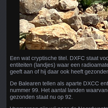
Een wat cryptische titel. DXFC staat v
entiteiten (landjes) waar een radioama
geeft aan of hij daar ook heeft gezonde
De Balearen tellen als aparte DXCC entit
nummer 99. Het aantal landen waarvan
gezonden staat nu op 92.