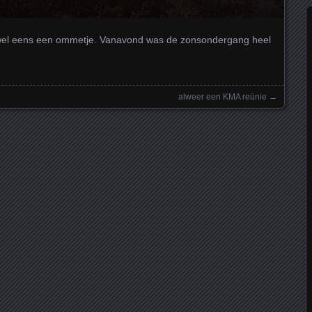
wel eens een ommetje. Vanavond was de zonsondergang heel
alweer een KMA reünie
→