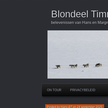
Blondeel Ti
belevenissen van Hans en Margr
ON TOUR
PRIVACYBELEID
Posted by
Hans BT
on
24 september 2025