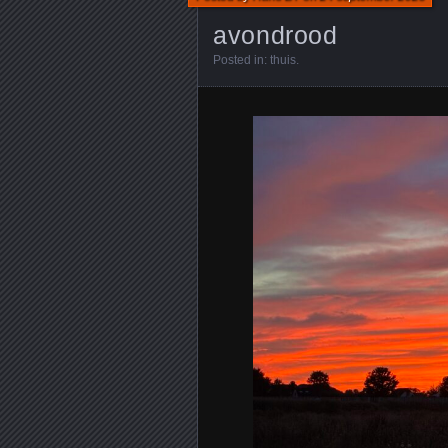
avondrood
Posted in:
thuis
.