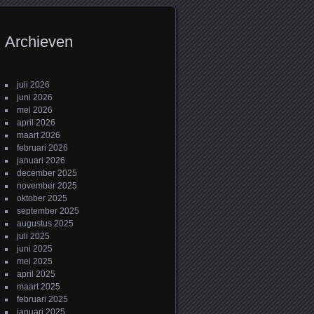
Archieven
juli 2026
juni 2026
mei 2026
april 2026
maart 2026
februari 2026
januari 2026
december 2025
november 2025
oktober 2025
september 2025
augustus 2025
juli 2025
juni 2025
mei 2025
april 2025
maart 2025
februari 2025
januari 2025