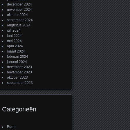
december 2024
november 2024
oktober 2024
september 2024
augustus 2024
juli 2024
juni 2024
mei 2024
april 2024
maart 2024
februari 2024
januari 2024
december 2023
november 2023
oktober 2023
september 2023
Categorieën
Buren