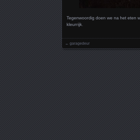
Tegenwoordig doen we na het eten 
kleurrijk.
←
garagedeur
Posts navigation