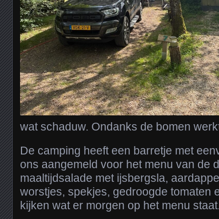
wat schaduw. Ondanks de bomen werkt 
De camping heeft een barretje met eenv
ons aangemeld voor het menu van de da
maaltijdsalade met ijsbergsla, aardappel
worstjes, spekjes, gedroogde tomaten e
kijken wat er morgen op het menu staat