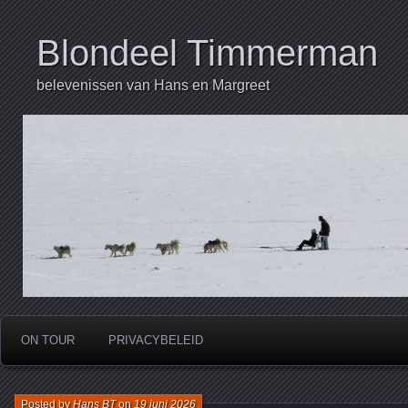
Blondeel Timmerman
belevenissen van Hans en Margreet
ON TOUR
PRIVACYBELEID
Posted by
Hans BT
on
19 juni 2026